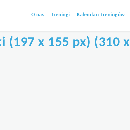
O nas
Treningi
Kalendarz treningów
 (197 x 155 px) (310 x