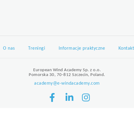
O nas
Treningi
Informacje praktyczne
Kontakt
European Wind Academy Sp. z o.o.
Pomorska 30, 70-812 Szczecin, Poland.
academy@e-windacademy.com