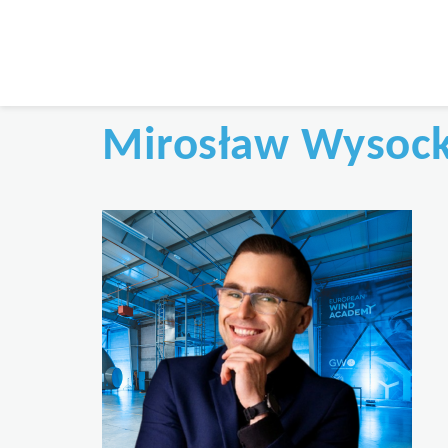
Mirosław Wysocki