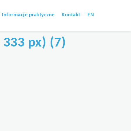
Informacje praktyczne
Kontakt
EN
 333 px) (7)